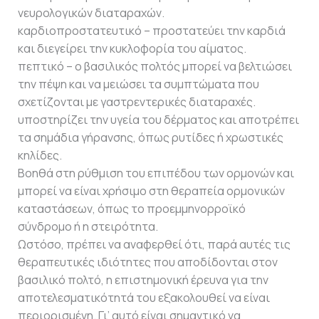
νευρολογικών διαταραχών.
καρδιοπροστατευτικό – προστατεύει την καρδιά
και διεγείρει την κυκλοφορία του αίματος.
πεπτικό – ο βασιλικός πολτός μπορεί να βελτιώσει
την πέψη και να μειώσει τα συμπτώματα που
σχετίζονται με γαστρεντερικές διαταραχές.
υποστηρίζει την υγεία του δέρματος και αποτρέπει
τα σημάδια γήρανσης, όπως ρυτίδες ή χρωστικές
κηλίδες.
Βοηθά στη ρύθμιση του επιπέδου των ορμονών και
μπορεί να είναι χρήσιμο στη θεραπεία ορμονικών
καταστάσεων, όπως το προεμμηνορροϊκό
σύνδρομο ή η στειρότητα.
Ωστόσο, πρέπει να αναφερθεί ότι, παρά αυτές τις
θεραπευτικές ιδιότητες που αποδίδονται στον
βασιλικό πολτό, η επιστημονική έρευνα για την
αποτελεσματικότητά του εξακολουθεί να είναι
περιορισμένη. Γι’ αυτό είναι σημαντικό να