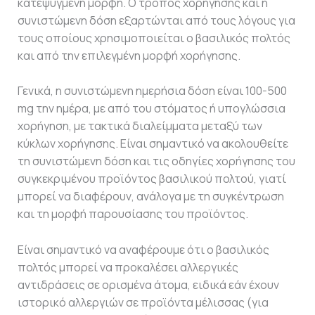
κατεψυγμένη μορφή. Ο τρόπος χορήγησης και η
συνιστώμενη δόση εξαρτώνται από τους λόγους για
τους οποίους χρησιμοποιείται ο βασιλικός πολτός
και από την επιλεγμένη μορφή χορήγησης.
Γενικά, η συνιστώμενη ημερήσια δόση είναι 100-500
mg την ημέρα, με από του στόματος ή υπογλώσσια
χορήγηση, με τακτικά διαλείμματα μεταξύ των
κύκλων χορήγησης. Είναι σημαντικό να ακολουθείτε
τη συνιστώμενη δόση και τις οδηγίες χορήγησης του
συγκεκριμένου προϊόντος βασιλικού πολτού, γιατί
μπορεί να διαφέρουν, ανάλογα με τη συγκέντρωση
και τη μορφή παρουσίασης του προϊόντος.
Είναι σημαντικό να αναφέρουμε ότι ο βασιλικός
πολτός μπορεί να προκαλέσει αλλεργικές
αντιδράσεις σε ορισμένα άτομα, ειδικά εάν έχουν
ιστορικό αλλεργιών σε προϊόντα μέλισσας (για