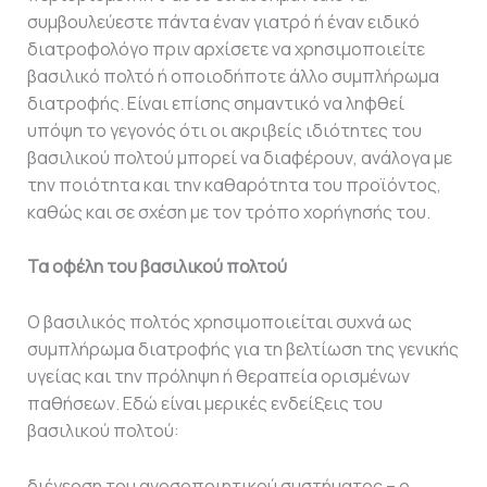
συμβουλεύεστε πάντα έναν γιατρό ή έναν ειδικό
διατροφολόγο πριν αρχίσετε να χρησιμοποιείτε
βασιλικό πολτό ή οποιοδήποτε άλλο συμπλήρωμα
διατροφής. Είναι επίσης σημαντικό να ληφθεί
υπόψη το γεγονός ότι οι ακριβείς ιδιότητες του
βασιλικού πολτού μπορεί να διαφέρουν, ανάλογα με
την ποιότητα και την καθαρότητα του προϊόντος,
καθώς και σε σχέση με τον τρόπο χορήγησής του.
Τα οφέλη του βασιλικού πολτού
Ο βασιλικός πολτός χρησιμοποιείται συχνά ως
συμπλήρωμα διατροφής για τη βελτίωση της γενικής
υγείας και την πρόληψη ή θεραπεία ορισμένων
παθήσεων. Εδώ είναι μερικές ενδείξεις του
βασιλικού πολτού:
διέγερση του ανοσοποιητικού συστήματος – ο