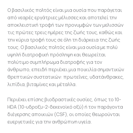
Ο βασιλικός πολτός είναι μια ουσία που παράγεται
από νεαρές εργάτριες μέλισσες και αποτελεί την
αποκλειστική τροφή των προνυμφών των μελισσών
τις πρώτες τρεις ημέρες της ζωής τους, καθώς και
την κύρια τροφή τους σε όλη τη διάρκεια της ζωής
τους. Ο βασιλικός πολτός είναι μια ουσία με πολύ
υψηλή διατροφική πρόσληψη και θεωρείται
πολύτιμο συμπλήρωμα διατροφής για τον
άνθρωπο, επειδή περιέχει μια ποικιλία σημαντικών
θρεπτικών συστατικών: πρωτεΐνες, υδατάνθρακες,
λιπίδια, βιταμίνες και μέταλλα.
Περιέχει επίσης βιοδραστικές ουσίες, όπως το 10-
HDA (10-υδροξυ-2-δεκενοϊκό οξύ) ή τον παράγοντα
διέγερσης αποικιών (CSF), οι οποίες θεωρούνται
ευεργετικές για την ανθρώπινη υγεία.