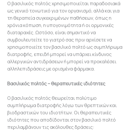
Ο βασιλικός πολτός χρησιμοποιείται παραδοσιακά
ως γενικό τονωτικό για τον οργανισμό, αλλά και για
τη θεραπεία συγκεκριμένων παθήσεων, όπως η
χρόνια κόπωση, η υπογονιμότητα ή οι ορμονικές
διαταραχές. Ωστόσο, είναι σημαντικό να
συμβουλευτείτε το γιατρό σας πριν αρχίσετε να
χρησιμοποιείτε τον βασιλικό πολτό ως συμπλήρωμα
διατροφής, επειδή μπορεί να υπάρχει κίνδυνος
αλλεργικών αντιδράσεων ή μπορεί να προκαλέσει
αλληλεπιδράσεις με ορισμένα φάρμακα.
Βασιλικός πολτός – θεραπευτικές ιδιότητες
Ο βασιλικός πολτός θεωρείται πολύτιμο
συμπλήρωμα διατροφής λόγω των θρεπτικών και
βιοδραστικών του ιδιοτήτων. Οι θεραπευτικές
ιδιότητες που αποδίδονται στον βασιλικό πολτό
περιλαμβάνουν τις ακόλουθες δράσεις: