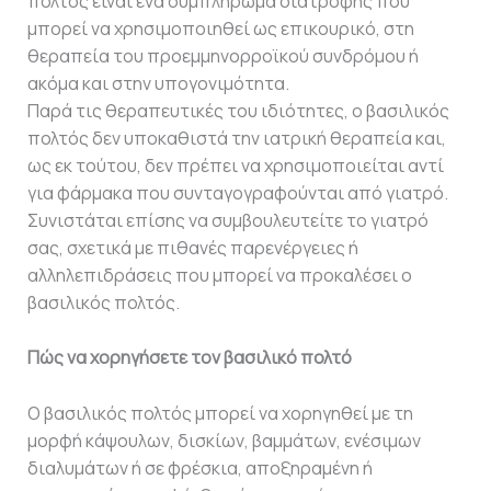
πολτός είναι ένα συμπλήρωμα διατροφής που
μπορεί να χρησιμοποιηθεί ως επικουρικό, στη
θεραπεία του προεμμηνορροϊκού συνδρόμου ή
ακόμα και στην υπογονιμότητα.
Παρά τις θεραπευτικές του ιδιότητες, ο βασιλικός
πολτός δεν υποκαθιστά την ιατρική θεραπεία και,
ως εκ τούτου, δεν πρέπει να χρησιμοποιείται αντί
για φάρμακα που συνταγογραφούνται από γιατρό.
Συνιστάται επίσης να συμβουλευτείτε το γιατρό
σας, σχετικά με πιθανές παρενέργειες ή
αλληλεπιδράσεις που μπορεί να προκαλέσει ο
βασιλικός πολτός.
Πώς να χορηγήσετε τον βασιλικό πολτό
Ο βασιλικός πολτός μπορεί να χορηγηθεί με τη
μορφή κάψουλων, δισκίων, βαμμάτων, ενέσιμων
διαλυμάτων ή σε φρέσκια, αποξηραμένη ή