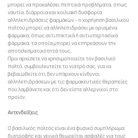
μπορεί να προκαλέσει πεπτικά προβλήματα, όπως
ναυτία, διάρροια και κοιλιακή δυσφορία.
αλληλεπιδράσεις φαρμάκων – η χορήγηση βασιλικού
πολτού μπορεί να αλληλεπιδράσει με ορισμένα
φάρμακα, όπως αντιπηκτικά ή αντιυπερτασικά
φάρμακα, τα οποία μπορεί να επηρεάσουν την
αποτελεσματικότητά τους.
Πριν αρχίσετε να χρησιμοποιείτε τον βασιλικό
πολτό, συμβουλευτείτε το γιατρό σας, για να
βεβαιωθείτε ότι δεν υπάρχουν κίνδυνοι
αλληλεπιδράσεων με τις φαρμακευτικές θεραπείες
που λαμβάνετε και ότι δεν είστε αλλεργικοί στο
προϊόν.
Αντενδείξεις
Ο βασιλικός πολτός είναι ένα φυσικό συμπλήρωμα
διατροφής και γενικά θεωρείται ασφαλές για τους