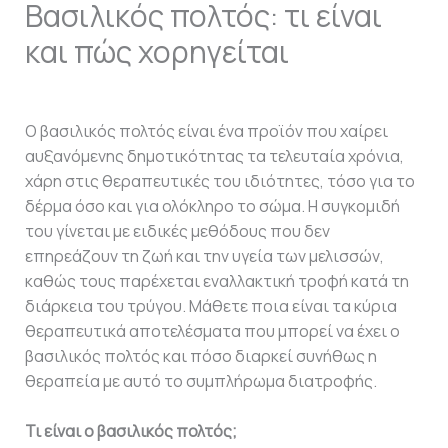
Βασιλικός πολτός: τι είναι
και πώς χορηγείται
/
Άρθρα
/ Από
admin
Ο βασιλικός πολτός είναι ένα προϊόν που χαίρει
αυξανόμενης δημοτικότητας τα τελευταία χρόνια,
χάρη στις θεραπευτικές του ιδιότητες, τόσο για το
δέρμα όσο και για ολόκληρο το σώμα. Η συγκομιδή
του γίνεται με ειδικές μεθόδους που δεν
επηρεάζουν τη ζωή και την υγεία των μελισσών,
καθώς τους παρέχεται εναλλακτική τροφή κατά τη
διάρκεια του τρύγου. Μάθετε ποια είναι τα κύρια
θεραπευτικά αποτελέσματα που μπορεί να έχει ο
βασιλικός πολτός και πόσο διαρκεί συνήθως η
θεραπεία με αυτό το συμπλήρωμα διατροφής.
Τι είναι ο βασιλικός πολτός;