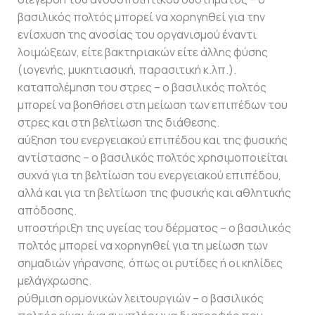
βασιλικός πολτός μπορεί να χορηγηθεί για την
ενίσχυση της ανοσίας του οργανισμού έναντι
λοιμώξεων, είτε βακτηριακών είτε άλλης φύσης
(ιογενής, μυκητιασική, παρασιτική κ.λπ.).
καταπολέμηση του στρες – ο βασιλικός πολτός
μπορεί να βοηθήσει στη μείωση των επιπέδων του
στρες και στη βελτίωση της διάθεσης.
αύξηση του ενεργειακού επιπέδου και της φυσικής
αντίστασης – ο βασιλικός πολτός χρησιμοποιείται
συχνά για τη βελτίωση του ενεργειακού επιπέδου,
αλλά και για τη βελτίωση της φυσικής και αθλητικής
απόδοσης.
υποστήριξη της υγείας του δέρματος – ο βασιλικός
πολτός μπορεί να χορηγηθεί για τη μείωση των
σημαδιών γήρανσης, όπως οι ρυτίδες ή οι κηλίδες
μελάγχρωσης.
ρύθμιση ορμονικών λειτουργιών – ο βασιλικός